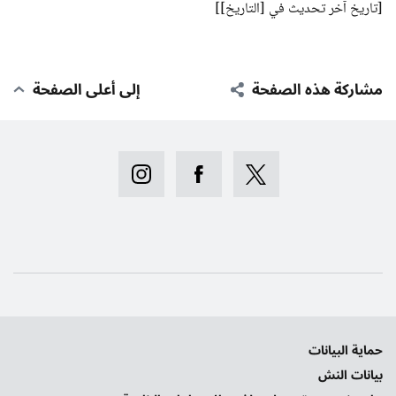
[تاريخ آخر تحديث في [التاريخ]]
مشاركة هذه الصفحة
إلى أعلى الصفحة
حماية البيانات
بيانات النش