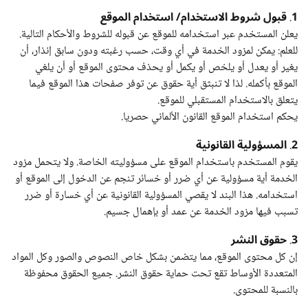
1
قبول شروط الاستخدام/ استخدام الموقع
.
يعلن المستخدم عبر استخدامه للموقع عن قبوله للشروط والأحكام التالية.
للعلم: يمكن لمزود الخدمة في أي وقت، حسب رغبته ودون سابق إنذار، أن
يغير أو يعدل أو يلخص أو يكمل أو يحذف محتوى الموقع أو أن يلغي
الموقع بأكمله. لذا لا تنبثق أية حقوق عن توفر صفحات هذا الموقع فيما
يتعلق بالاستخدام المستقبلي للموقع.
يحكم استخدام الموقع القانون الألماني حصريا.
2
المسؤولية القانونية
.
يقوم المستخدم باستخدام الموقع على مسؤوليته الخاصة. ولا يتحمل مزود
الخدمة أية مسؤولية عن أي ضرر أو خسائر تنجم عن الدخول إلى الموقع أو
استخدامه. هذا البند لا يقصي المسؤولية القانونية عن أي خسارة أو ضرر
تسبب فيها مزود الخدمة عن عمد أو بإهمال جسيم.
3
حقوق النشر
.
إن كل محتوى الموقع، مما يتضمن بشكل خاص النصوص والصور وكل المواد
المتعددة الأوساط تقع تحت حماية حقوق النشر. جميع الحقوق محفوظة
بالنسبة للمحتوى.