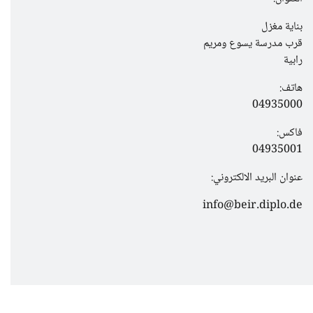
بناية مغزل
قرب مدرسة يسوع ومريم
رابية
هاتف:
04935000
فاكس:
04935001
عنوان البريد الالكتروني:
info@beir.diplo.de